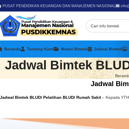
PUSAT PENDIDIKAN KEUANGAN DAN MANAJEMEN NASIONAL
info
Beranda
Tentang Kami
Materi Bimtek
Jadwal Bimtek
Jadwal Bimtek BLUD
Berand
Jadwal Bim
Jadwal Bimtek
BLUD
/ Pelatihan BLUD/ Rumah Sakit
– Kepada YTH,