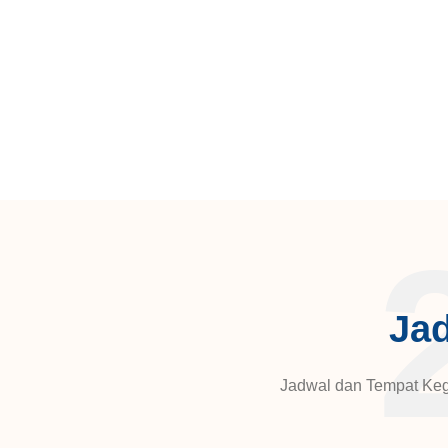
Jad
Jadwal dan Tempat Kegi