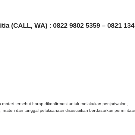
tia (CALL, WA) : 0822 9802 5359
– 0821 134
an materi tersebut harap dikonfirmasi untuk melakukan penjadwalan;
 materi dan tanggal pelaksanaan disesuaikan berdasarkan permintaan 