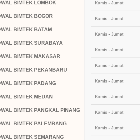
DWAL BIMTEK LOMBOK
Kamis - Jumat
DWAL BIMTEK BOGOR
Kamis - Jumat
DWAL BIMTEK BATAM
Kamis - Jumat
DWAL BIMTEK SURABAYA
Kamis - Jumat
DWAL BIMTEK MAKASAR
Kamis - Jumat
DWAL BIMTEK PEKANBARU
Kamis - Jumat
DWAL BIMTEK PADANG
DWAL BIMTEK MEDAN
Kamis - Jumat
DWAL BIMTEK PANGKAL PINANG
Kamis - Jumat
DWAL BIMTEK PALEMBANG
Kamis - Jumat
DWAL BIMTEK SEMARANG