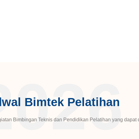
2026
wal Bimtek Pelatihan
atan Bimbingan Teknis dan Pendidikan Pelatihan yang dapat di