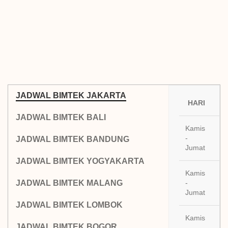
JADWAL BIMTEK JAKARTA
HARI
JADWAL BIMTEK BALI
Kamis
02
-
JADWAL BIMTEK BANDUNG
20
Jumat
JADWAL BIMTEK YOGYAKARTA
Kamis
09
JADWAL BIMTEK MALANG
-
20
Jumat
JADWAL BIMTEK LOMBOK
Kamis
16
JADWAL BIMTEK BOGOR
-