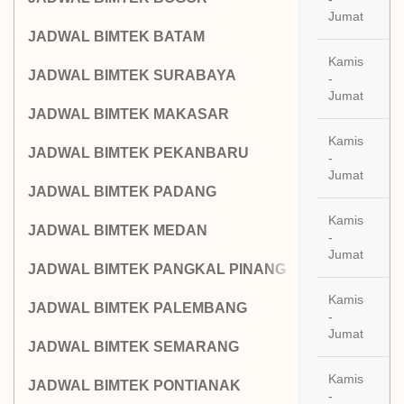
20
Jumat
JADWAL BIMTEK BATAM
Kamis
23
JADWAL BIMTEK SURABAYA
-
20
Jumat
JADWAL BIMTEK MAKASAR
Kamis
30
JADWAL BIMTEK PEKANBARU
-
20
Jumat
JADWAL BIMTEK PADANG
Kamis
06
JADWAL BIMTEK MEDAN
-
Ag
Jumat
JADWAL BIMTEK PANGKAL PINANG
Kamis
JADWAL BIMTEK PALEMBANG
13
-
Ag
Jumat
JADWAL BIMTEK SEMARANG
Kamis
JADWAL BIMTEK PONTIANAK
20
-
Ag