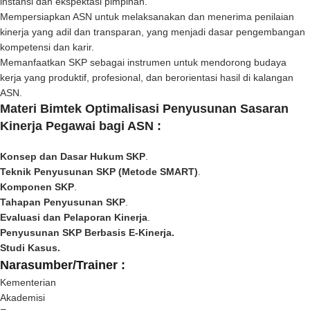
instansi dan ekspektasi pimpinan.
Mempersiapkan ASN untuk melaksanakan dan menerima penilaian
kinerja yang adil dan transparan, yang menjadi dasar pengembangan
kompetensi dan karir.
Memanfaatkan SKP sebagai instrumen untuk mendorong budaya
kerja yang produktif, profesional, dan berorientasi hasil di kalangan
ASN.
Materi
Bimtek Optimalisasi Penyusunan Sasaran
Kinerja Pegawai bagi ASN :
Konsep dan Dasar Hukum SKP
.
Teknik Penyusunan SKP (Metode SMART)
.
Komponen SKP
.
Tahapan Penyusunan SKP
.
Evaluasi dan Pelaporan Kinerja
.
Penyusunan SKP Berbasis E-Kinerja.
Studi Kasus.
Narasumber/Trainer :
Kementerian
Akademisi