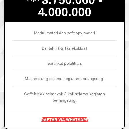
4.000.000
Modul materi dan softcopy materi
Bimtek kit & Tas eksklusif
Sertifikat pelatihan.
Makan siang selama kegiatan berlangsung.
Coffebreak sebanyak 2 kali selama kegiatan
berlangsung.
DAFTAR VIA WHATSAPP