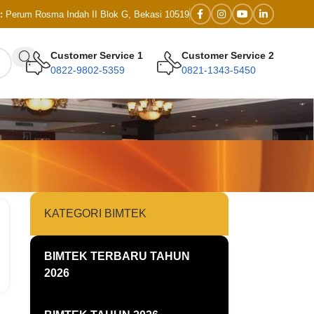
:
Perum Rosma Indah II Blok G, Bekasi 10519
Customer Service 1
Customer Service 2
0822-9802-5359
0821-1343-5450
KATEGORI BIMTEK
BIMTEK TERBARU TAHUN
2026