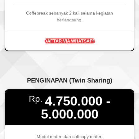
Coffebreak sebanyak 2 kali selama kegiatan
berlangsung.
DAFTAR VIA WHATSAPP
PENGINAPAN (Twin Sharing)
4.750.000 -
Rp.
5.000.000
Modul materi dan softcopy materi