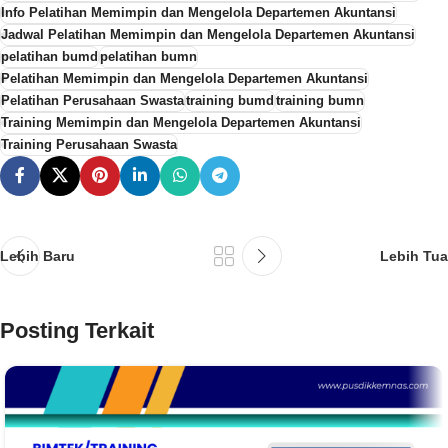
Info Pelatihan Memimpin dan Mengelola Departemen Akuntansi
Jadwal Pelatihan Memimpin dan Mengelola Departemen Akuntansi
pelatihan bumd
pelatihan bumn
Pelatihan Memimpin dan Mengelola Departemen Akuntansi
Pelatihan Perusahaan Swasta
training bumd
training bumn
Training Memimpin dan Mengelola Departemen Akuntansi
Training Perusahaan Swasta
Lebih Baru
Lebih Tua
Posting Terkait