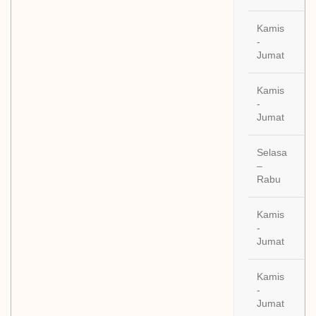
Kamis
17
-
Se
Jumat
20
Kamis
24
-
Se
Jumat
20
Selasa
29
–
Se
Rabu
20
Kamis
01
-
Ok
Jumat
Kamis
08
-
Ok
Jumat