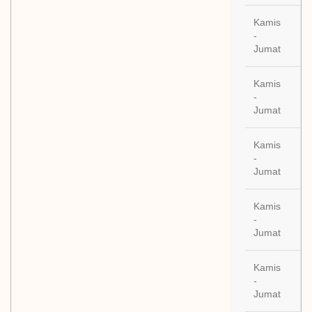
Kamis
15
-
Ok
Jumat
Kamis
22
-
Ok
Jumat
Kamis
29
-
Ok
Jumat
Kamis
05
-
No
Jumat
20
Kamis
12
-
No
Jumat
20