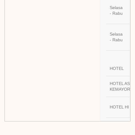
22
Selasa
De
- Rabu
20
29
Selasa
De
- Rabu
20
HOTEL
HOTEL ASY
KEMAYORA
HOTEL HI S