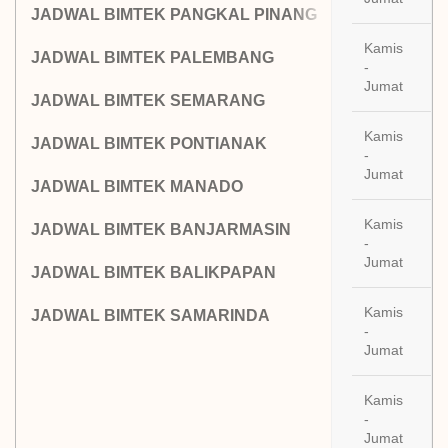
JADWAL BIMTEK PANGKAL PINANG
Kamis
JADWAL BIMTEK PALEMBANG
13
-
Ag
Jumat
JADWAL BIMTEK SEMARANG
Kamis
JADWAL BIMTEK PONTIANAK
20
-
Ag
Jumat
JADWAL BIMTEK MANADO
Kamis
JADWAL BIMTEK BANJARMASIN
27
-
Ag
Jumat
JADWAL BIMTEK BALIKPAPAN
Kamis
03
JADWAL BIMTEK SAMARINDA
-
Se
Jumat
20
Kamis
10
-
Se
Jumat
20