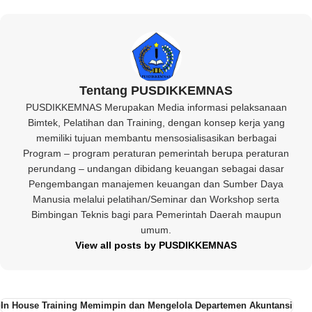
Tentang PUSDIKKEMNAS
PUSDIKKEMNAS Merupakan Media informasi pelaksanaan
Bimtek, Pelatihan dan Training, dengan konsep kerja yang
memiliki tujuan membantu mensosialisasikan berbagai
Program – program peraturan pemerintah berupa peraturan
perundang – undangan dibidang keuangan sebagai dasar
Pengembangan manajemen keuangan dan Sumber Daya
Manusia melalui pelatihan/Seminar dan Workshop serta
Bimbingan Teknis bagi para Pemerintah Daerah maupun
umum.
View all posts by PUSDIKKEMNAS
In House Training Memimpin dan Mengelola Departemen Akuntansi