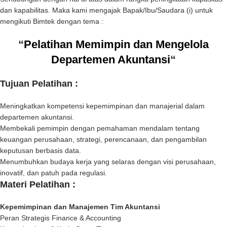
dan kapabilitas. Maka kami mengajak Bapak/Ibu/Saudara (i) untuk
mengikuti Bimtek dengan tema :
“
Pelatihan Memimpin dan Mengelola
Departemen Akuntansi
“
Tujuan Pelatihan :
Meningkatkan kompetensi kepemimpinan dan manajerial dalam
departemen akuntansi.
Membekali pemimpin dengan pemahaman mendalam tentang
keuangan perusahaan, strategi, perencanaan, dan pengambilan
keputusan berbasis data.
Menumbuhkan budaya kerja yang selaras dengan visi perusahaan,
inovatif, dan patuh pada regulasi.
Materi Pelatihan :
Kepemimpinan dan Manajemen Tim Akuntansi
Peran Strategis Finance & Accounting