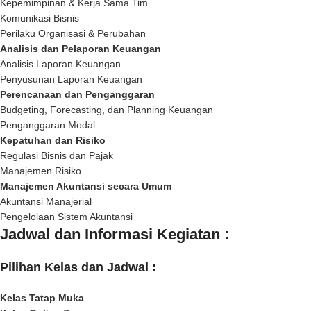
Kepemimpinan & Kerja Sama Tim
Komunikasi Bisnis
Perilaku Organisasi & Perubahan
Analisis dan Pelaporan Keuangan
Analisis Laporan Keuangan
Penyusunan Laporan Keuangan
Perencanaan dan Penganggaran
Budgeting, Forecasting, dan Planning Keuangan
Penganggaran Modal
Kepatuhan dan Risiko
Regulasi Bisnis dan Pajak
Manajemen Risiko
Manajemen Akuntansi secara Umum
Akuntansi Manajerial
Pengelolaan Sistem Akuntansi
Jadwal dan Informasi Kegiatan :
Pilihan Kelas dan Jadwal :
Kelas Tatap Muka