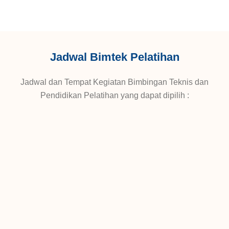
Jadwal Bimtek Pelatihan
Jadwal dan Tempat Kegiatan Bimbingan Teknis dan
Pendidikan Pelatihan yang dapat dipilih :