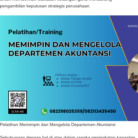
pengambilan keputusan strategis perusahaan.
Pelatihan Memimpin dan Mengelola Departemen Akuntansi
Sehubungan dengan hal di atas dalam rangka peningkatan kapasitas